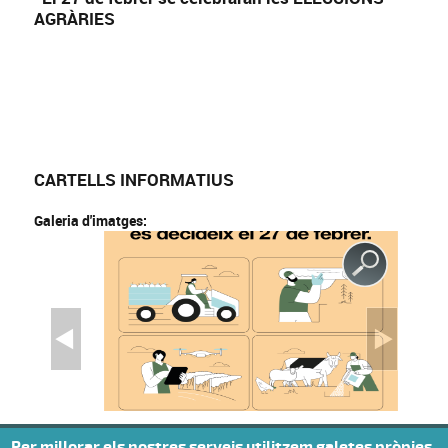
AGRÀRIES
CARTELLS INFORMATIUS
Galeria d'imatges:
Per millorar els nostres serveis utilitzem galetes pròpies