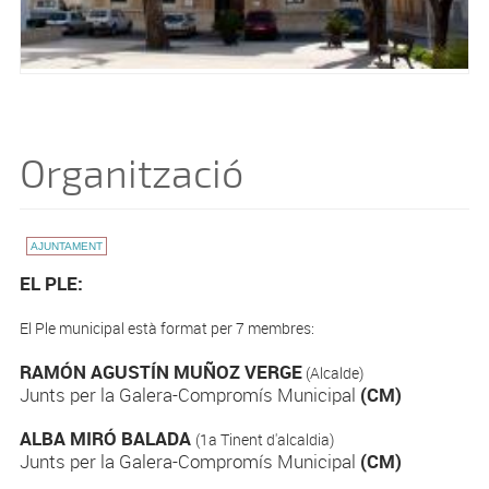
Organització
AJUNTAMENT
EL PLE:
El Ple municipal està format per 7 membres:
RAMÓN AGUSTÍN MUÑOZ VERGE
(Alcalde)
Junts per la Galera-Compromís Municipal
(CM)
ALBA MIRÓ BALADA
(1a Tinent d'alcaldia)
Junts per la Galera-Compromís Municipal
(CM)