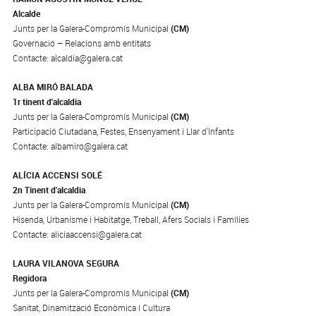
Alcalde
Junts per la Galera-Compromís Municipal
(CM)
Governació – Relacions amb entitats
Contacte: alcaldia@galera.cat
ALBA MIRÓ BALADA
1r tinent d'alcaldia
Junts per la Galera-Compromís Municipal
(CM)
Participació Ciutadana, Festes, Ensenyament i Llar d'Infants
Contacte: albamiro@galera.cat
ALÍCIA ACCENSI SOLÉ
2n Tinent d'alcaldia
Junts per la Galera-Compromís Municipal
(CM)
Hisenda, Urbanisme i Habitatge, Treball, Afers Socials i Famílies
Contacte: aliciaaccensi@galera.cat
LAURA VILANOVA SEGURA
Regidora
Junts per la Galera-Compromís Municipal
(CM)
Sanitat, Dinamització Econòmica i Cultura