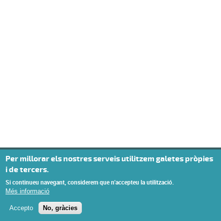
Per millorar els nostres serveis utilitzem galetes pròpies
i de tercers.
Si continueu navegant, considerem que n'accepteu la utilització.
Més informació
Accepto
No, gràcies