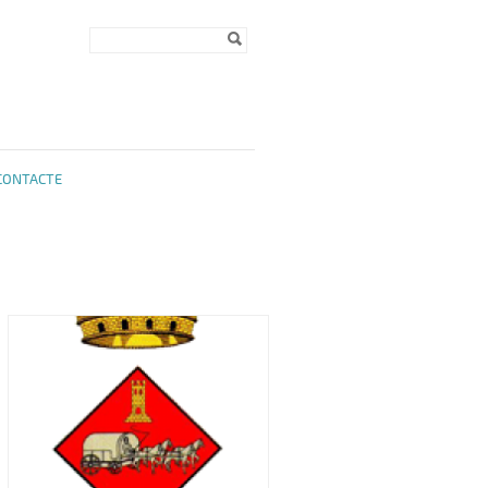
Formulari de
Cerca
cerca
CONTACTE