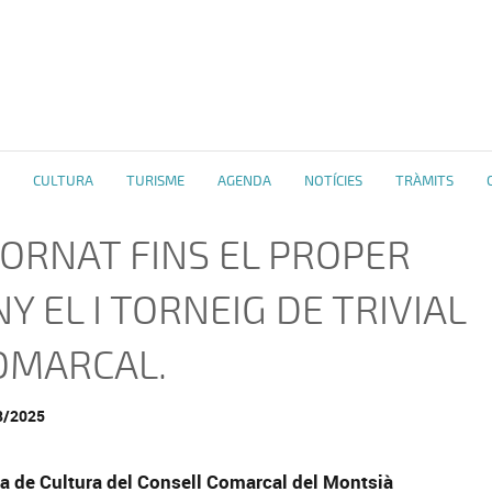
CULTURA
TURISME
AGENDA
NOTÍCIES
TRÀMITS
JORNAT FINS EL PROPER
Y EL I TORNEIG DE TRIVIAL
OMARCAL.
8/2025
ea de Cultura del Consell Comarcal del Montsià