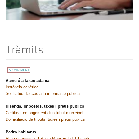
Tràmits
AJUNTAMENT
Atenció a la ciutadania
Instància genèrica
Sol·licitud d'accés a la informació pública
Hisenda, impostos, taxes i preus públics
Certificat de pagament d'un tribut municipal
Domiciliació de tributs, taxes i preus públics
Padró habitants
Alta per omissió al Padró Municipal d'Habitants