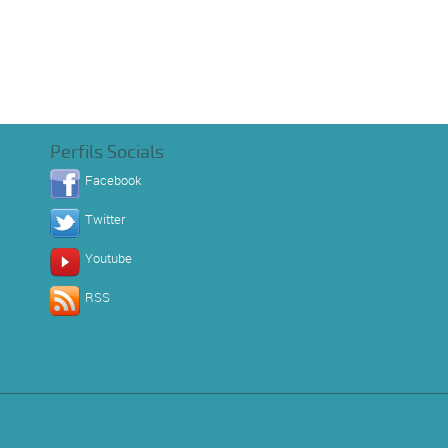
Perfils Socials
Facebook
Twitter
Youtube
RSS